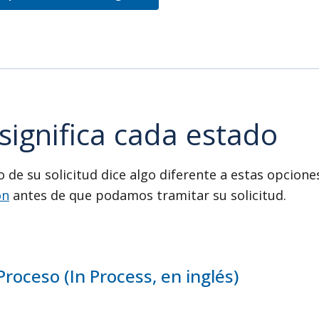
significa cada estado
do de su solicitud dice algo diferente a estas opcion
ón
antes de que podamos tramitar su solicitud.
Proceso (In Process, en inglés)