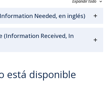
Expandir todo
 Information Needed, en inglés)
 (Information Received, In
no está disponible