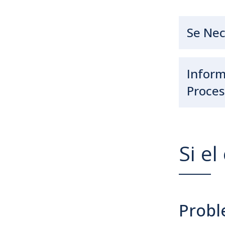
Se Nec
Inform
Proces
Si el
Probl