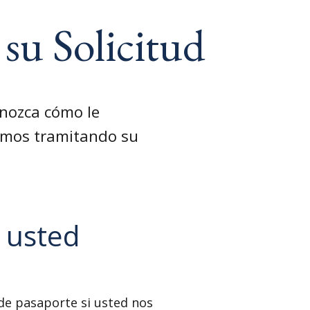
 su Solicitud
onozca cómo le
amos tramitando su
 usted
 de pasaporte si usted nos