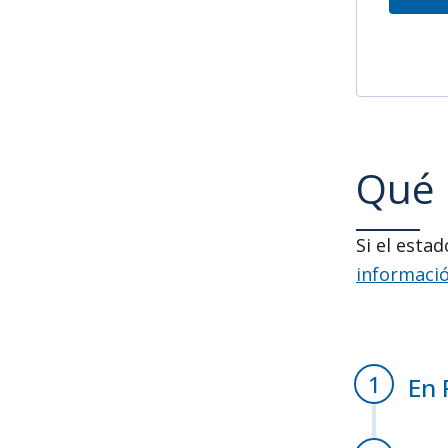
Qué 
Si el esta
informaci
En 