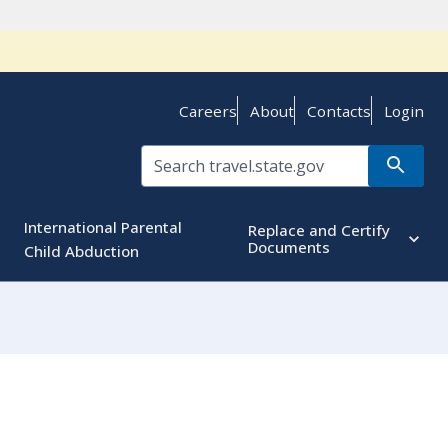
Careers
About
Contacts
Login
International Parental
Replace and Certify
Documents
Child Abduction