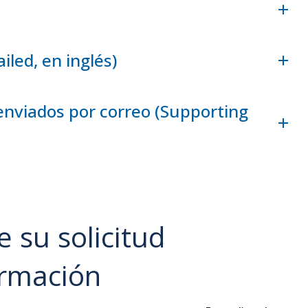
led, en inglés)
nviados por correo (Supporting
 su solicitud
ormación