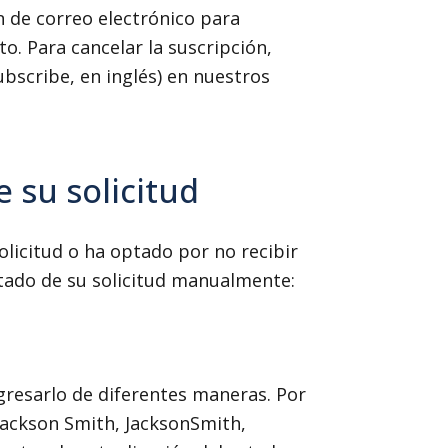
n de correo electrónico para
o. Para cancelar la suscripción,
bscribe, en inglés) en nuestros
 su solicitud
olicitud o ha optado por no recibir
estado de su solicitud manualmente:
ngresarlo de diferentes maneras. Por
 Jackson Smith, JacksonSmith,