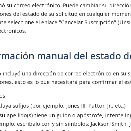
ó su correo electrónico. Puede cambiar su direcció
iones del estado de su solicitud en cualquier moment
e seleccione el enlace "Cancelar Suscripción" (Unsu
ectrónicos.
rmación manual del estado de
o incluyó una dirección de correo electrónico en su s
iones, esto es lo que necesitará para confirmar el 
dos
cluya sufijos (por ejemplo, Jones III, Patton Jr., etc.)
 su apellido(s) tiene un guion o apóstrofe, intente i
emplo, escríbalo con y sin símbolos: Jackson-Smith,