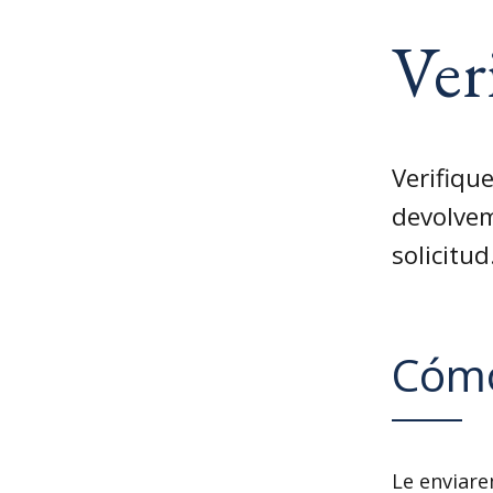
Ver
Verifiqu
devolvem
solicitud
Cómo
Le enviare