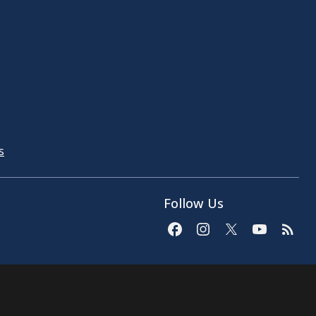
s
Follow Us