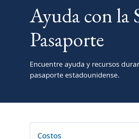
Ayuda con la S
Pasaporte
Encuentre ayuda y recursos duran
pasaporte estadounidense.
Costos