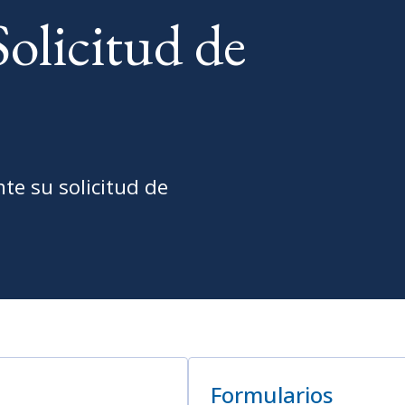
olicitud de
te su solicitud de
Formularios