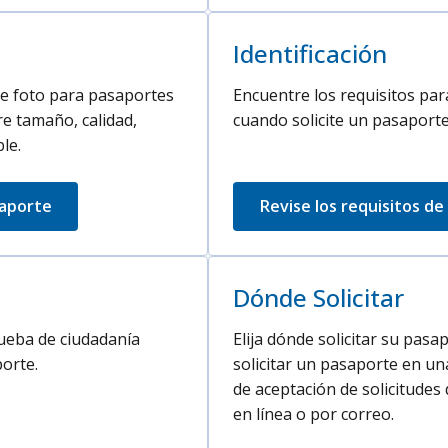
Identificación
de foto para pasaportes
Encuentre los requisitos par
re tamaño, calidad,
cuando solicite un pasaporte
le.
saporte
Revise los requisitos de
Dónde Solicitar
ueba de ciudadanía
Elija dónde solicitar su pas
orte.
solicitar un pasaporte en un
de aceptación de solicitude
en línea o por correo.