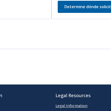
Determine dónde solicit
n
Legal Resources
Legal Information