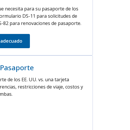
ue necesita para su pasaporte de los
Formulario DS-11 para solicitudes de
S-82 para renovaciones de pasaporte.
o adecuado
a Pasaporte
e de los EE. UU. vs. una tarjeta
encias, restricciones de viaje, costos y
ambas.