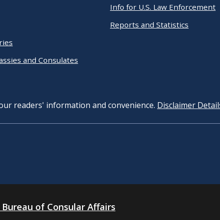
Info for U.S. Law Enforcement
Reports and Statistics
ries
assies and Consulates
 our readers' information and convenience.
Disclaimer Detail
 Bureau of Consular Affairs