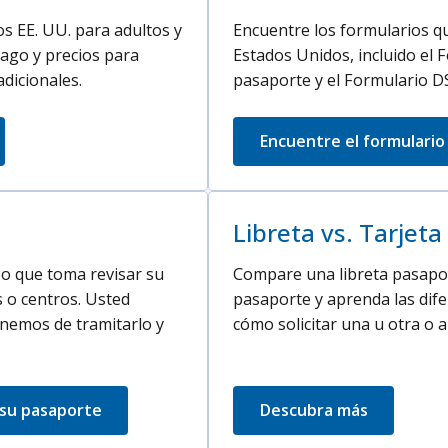
s EE. UU. para adultos y
Encuentre los formularios q
ago y precios para
Estados Unidos, incluido el 
adicionales.
pasaporte y el Formulario D
Encuentre el formulari
Libreta vs. Tarjet
mpo que toma revisar su
Compare una libreta pasaport
s o centros. Usted
pasaporte y aprenda las difer
inemos de tramitarlo y
cómo solicitar una u otra o 
 su pasaporte
Descubra más