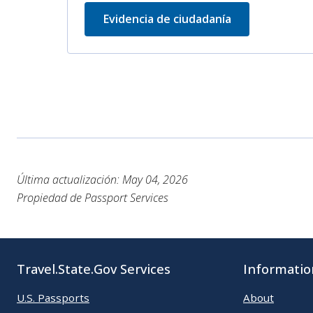
Evidencia de ciudadanía
Última actualización: May 04, 2026
Propiedad de Passport Services
Travel.State.Gov Services
Informatio
U.S. Passports
About