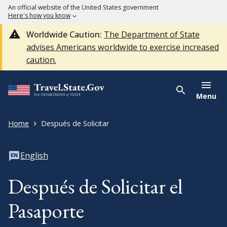
An official website of the United States government
Here's how you know
Worldwide Caution:
The Department of State
advises Americans worldwide to exercise increased
caution.
Menu
Home
Después de Solicitar
English
Después de Solicitar el
Pasaporte