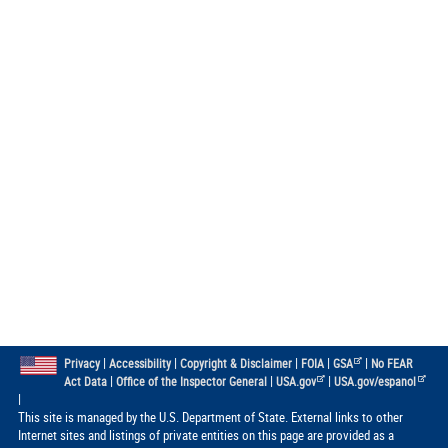
|
|
|
|
|
Privacy
Accessibility
Copyright & Disclaimer
FOIA
GSA
No FEAR
|
|
|
Act Data
Office of the Inspector General
USA.gov
USA.gov/espanol
|
This site is managed by the U.S. Department of State. External links to other
Internet sites and listings of private entities on this page are provided as a