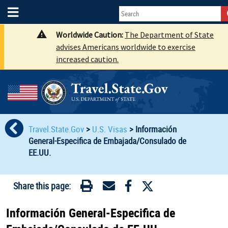
Worldwide Caution:
The Department of State
advises Americans worldwide to exercise
increased caution.
Travel.State.Gov
>
U.S. Visas
>
Información
General-Especifica de Embajada/Consulado de
EE.UU.
Share this page:
Información General-Especifica de